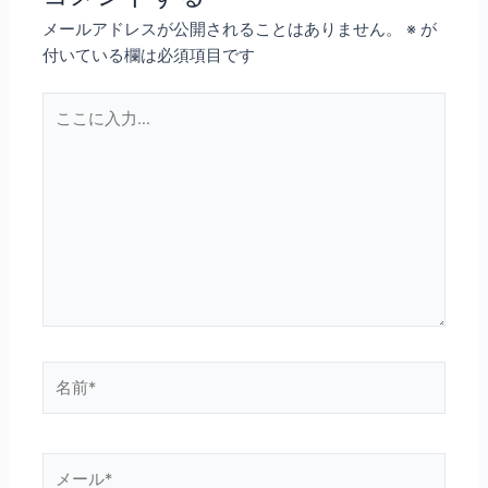
メールアドレスが公開されることはありません。
※
が
付いている欄は必須項目です
こ
こ
に
入
力…
名
前
*
メ