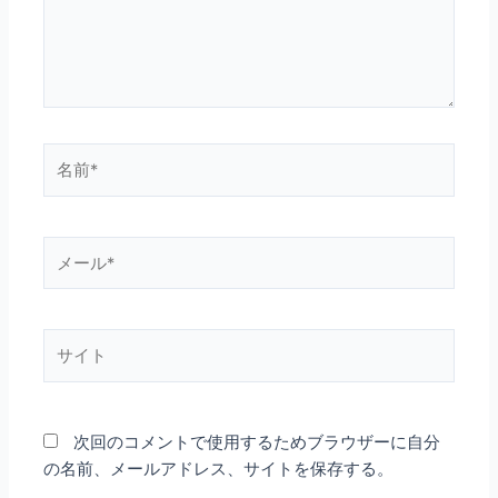
名
前
*
メ
ー
ル
*
サ
イ
ト
次回のコメントで使用するためブラウザーに自分
の名前、メールアドレス、サイトを保存する。