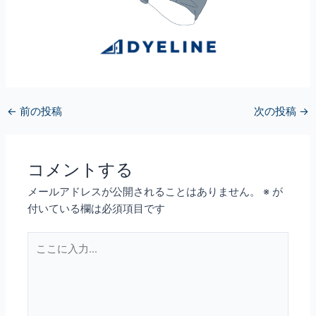
←
前の投稿
次の投稿
→
コメントする
メールアドレスが公開されることはありません。
※
が
付いている欄は必須項目です
こ
こ
に
入
力…